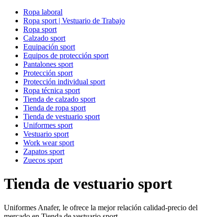
Ropa laboral
Ropa sport | Vestuario de Trabajo
Ropa sport
Calzado sport
Equipación sport
Equipos de protección sport
Pantalones sport
Protección sport
Protección individual sport
Ropa técnica sport
Tienda de calzado sport
Tienda de ropa sport
Tienda de vestuario sport
Uniformes sport
Vestuario sport
Work wear sport
Zapatos sport
Zuecos sport
Tienda de vestuario sport
Uniformes Anafer, le ofrece la mejor relación calidad-precio del
mercado en Tienda de vestuario sport.