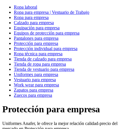
Ropa laboral
Ropa para empresa | Vestuario de Trabajo
Ropa para empresa
Calzado para empresa
Equipación para empresa
Equipos de protección para empresa
Pantalones para empresa
Protección para empresa
Protección individual para empresa
Ropa técnica para empresa
Tienda de calzado para empresa
Tienda de ropa para empresa
Tienda de vestuario para empresa
Uniformes para empresa
Vestuario para empresa
Work wear para empresa
Zapatos para empresa
Zuecos para empresa
Protección para empresa
Uniformes Anafer, le ofrece la mejor relación calidad-precio del
mercado en Protección para empresa.