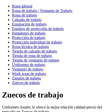
Ropa laboral
Ropa de trabajo | Vestuario de Trabajo
Ropa de trabajo
Calzado de trabajo
Equipación de trabajo
Equipos de protección de trabajo
Pantalones de trabajo
Protección de trabajo
Protección individual de trabajo
Ropa técnica de trabajo
Tienda de calzado de trabajo
Tienda de ropa de trabajo
Tienda de vestuario de trabajo
Uniformes de trabajo
Vestuario de trabajo
Work wear de trabajo
Zapatos de trabajo
Zuecos de trabajo
Zuecos de trabajo
Uniformes Anafer, le ofrece la mejor relación calidad-precio del
mercado en Zuecos de trabajo.